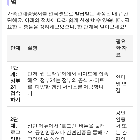
법
가족관계증명서를 인터넷으로 발급받는 과정은 매우 간
단해요. 아래의 절차에 따라 쉽게 신청할 수 있습니다. 필
요한 사항들을 정리해보았으니, 한 단계씩 알아보세요!
필요
단계
설명
한 자
료
1단
먼저, 웹 브라우저에서 사이트에 접속
계:
인터
해요. 정부24는 정부의 공식 사이트
정부
넷 연
로, 다양한 행정 서비스를 제공합니
24
결
접속
다.
하기
공인
2단
인증
계:
상단 메뉴에서 ‘로그인’ 버튼을 눌러
서 또
로그
요. 공인인증서나 간편인증을 통해 로
는 간
인하
그인할 수 있어요.
편인