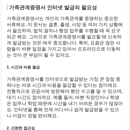
가족관계증명서 인터넷 발급의 필요성
가족관계증명서는 개인의 가족관계를 증명하는 중요한
서류에요. 이 문서는 결혼, 출생, 사망 등 여러 가지 상황에
서 필요하며, 법적 절차나 행정 업무를 수행할 때 꼭 요구
되곤 해요. 그러므로 가족관계증명서를 필요할 때 신속하
게 발급받는 것은 매우 중요합니다. 특히, 요즘은 많은 사
람들이 바쁜 일정을 가지고 있어서 오프라인으로 이동하
는 것이 큰 부담이 될 수 있어요.
1. 시간과 비용 절감
가족관계증명서를 인터넷으로 발급받는 가장 큰 장점 중
하나는 바로 시간과 비용을 절감할 수 있다는 점이에요.
전통적으로 관공서에 방문해야 했던 수고를 덜 수 있으며,
대기 시간도 없어져요. 예를 들어, 바쁜 직장인이나 학생
은 업무나 학업 때문에 시간을 내기 어려운 경우가 많잖아
요. 인터넷을 통해 언제 어디서나 쉽게 발급받을 수 있으
니 이점이 정말 편리해요.
2. 간편한 접근성